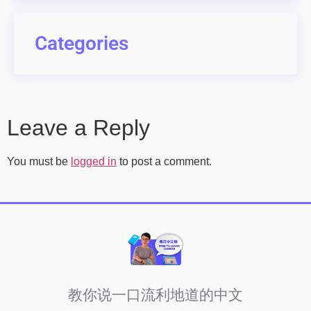
Categories
Leave a Reply
You must be
logged in
to post a comment.
教你说一口流利地道的中文