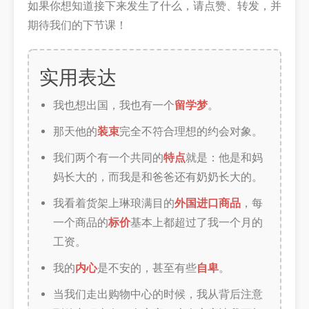
如果你想知道接下来发生了什么，请点赞、转发，并
期待我们的下节课！
实用表达
我也想出国，我也有一个
留学梦
。
那天他的
装束
完全不符合理想的约会对象。
我们两个有一个共同的
特点
就是：他是和妈
妈长大的，而我是和爸爸还有奶奶长大的。
我看着货架上琳琅满目的
外国进口商品
，每
一个商品的
标价
基本上都超过了我一个月的
工资。
我的
内心
是不安的，甚至有些
自卑
。
当我们走出购物中心的时候，我从背后注意