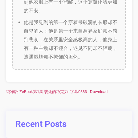
到他衣服上有一个窟窿，这个窟窿让我更加
的不安。
他是我见到的第一个穿着带破洞的衣服却不
自卑的人；他是第一个来自离异家庭却不感
到悲哀，在关系里安全感极高的人；他身上
有一种主动却不迎合，遇见不同却不轻蔑，
遭遇尴尬却不掩饰的坦然。
纯净版-ZeBook第1集 该死的巧克力- 字幕0383
Download
Recent Posts