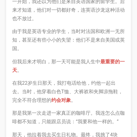
一开始，我还以为他们是来自英语国家的留学生。后
来才知道，他们对一切都好奇，连英语沙龙这种活动
也不放过。
由于我是英语专业的学生，当时对法国和欧洲一无所
知，甚至还有些小小的失望：他们不是来自美国或英
国。
但我后来才明白，那一天可能是我人生中
最重要的一
天
。
在我22岁生日那天，我打电话给他，约他一起出
去。当时，他穿着白色T恤、大裤衩和夹脚凉拖鞋，
完全不符合理想的
约会对象
。
那是我第一次走进一家真正的咖啡厅。我连怎么点咖
啡都不知道，只能跟店员说：“我要和他一样的。”
那天，他拉着我去买生日礼物。最终，我挑了4块