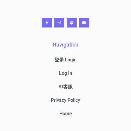
Navigation
登录 Login
Log In
AI客服
Privacy Policy
Home